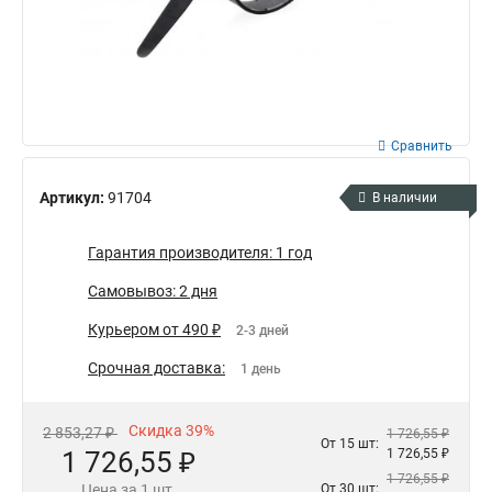
Сравнить
Артикул:
91704
В наличии
Гарантия производителя: 1 год
Самовывоз: 2 дня
Курьером от 490 ₽
2-3 дней
Срочная доставка:
1 день
Скидка 39%
2 853,27 ₽
1 726,55 ₽
От 15 шт:
1 726,55 ₽
1 726,55 ₽
1 726,55 ₽
Цена за 1 шт.
От 30 шт: