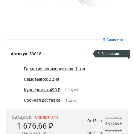
Сравнить
Артикул:
50016
В наличии
Гарантия производителя: 1 год
Самовывоз: 2 дня
Курьером от 490 ₽
2-3 дней
Срочная доставка:
1 день
Скидка 37%
2 694,90 ₽
1 676,66 ₽
От 15 шт:
1 676,66 ₽
1 676,66 ₽
1 676,66 ₽
Цена за 1 шт.
От 30 шт: