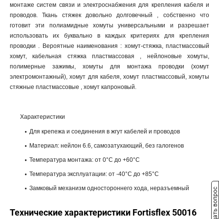
монтаже систем связи и электроснабжения для крепления кабеля и
проводов. Ткань стяжек довольно долговечный , собственно что
готовит эти полиамидные хомуты универсальными и разрешает
использовать их буквально в каждых критериях для крепления
проводки . Вероятные наименования : хомут-стяжка, пластмассовый
хомут, кабельная стяжка пластмассовая , нейлоновые хомуты,
полимерные зажимы, хомуты для монтажа проводки (хомут
электромонтажный), хомут для кабеля, хомут пластмассовый, хомуты
стяжные пластмассовые , хомут капроновый.
Характеристики
Для крепежа и соединения в жгут кабелей и проводов
Материал: нейлон 6.6, самозатухающий, без галогенов
Температура монтажа: от 0°С до +60°С
Температура эксплуатации: от -40°С до +85°С
Замковый механизм одностороннего хода, неразъемный
Задать вопрос
Технические характеристики Fortisflex 50016