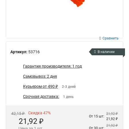
Сравнить
Артикул:
53716
В наличии
Гарантия производителя: 1 год
Самовывоз: 2 дня
Курьером от 490 ₽
2-3 дней
Срочная доставка:
1 день
Скидка 47%
42,15 ₽
21,92 ₽
От 15 шт:
21,92 ₽
21,92 ₽
21,92 ₽
Цена за 1 шт.
От 30 шт: