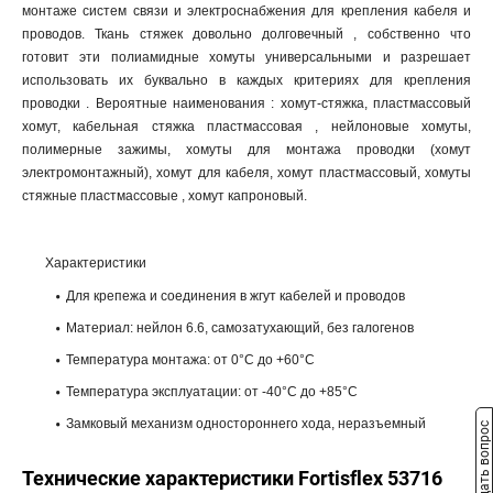
монтаже систем связи и электроснабжения для крепления кабеля и
проводов. Ткань стяжек довольно долговечный , собственно что
готовит эти полиамидные хомуты универсальными и разрешает
использовать их буквально в каждых критериях для крепления
проводки . Вероятные наименования : хомут-стяжка, пластмассовый
хомут, кабельная стяжка пластмассовая , нейлоновые хомуты,
полимерные зажимы, хомуты для монтажа проводки (хомут
электромонтажный), хомут для кабеля, хомут пластмассовый, хомуты
стяжные пластмассовые , хомут капроновый.
Характеристики
Для крепежа и соединения в жгут кабелей и проводов
Материал: нейлон 6.6, самозатухающий, без галогенов
Температура монтажа: от 0°С до +60°С
Температура эксплуатации: от -40°С до +85°С
Замковый механизм одностороннего хода, неразъемный
Задать вопрос
Технические характеристики Fortisflex 53716