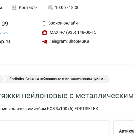
а
Контакты
10.00 - 18.00
-09
Звонок онлайн
MAX: +7 (936) 148-00-15
онок
op.ru
Telegram: ShopMSK8
Fortisflex Стяжки нейлоновые с металлическим зубом...
 Стяжки нейлоновые с металлическим
 металлическим зубом КСЗ 3х100 (б) FORTISFLEX
Артику