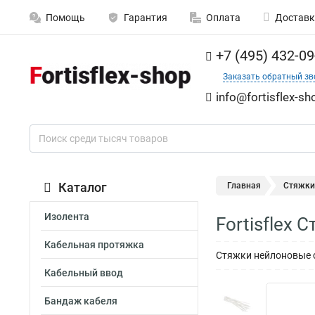
Помощь
Гарантия
Оплата
Доставк
+7 (495) 432-09
Заказать обратный зв
info@fortisflex-sh
Каталог
Главная
Стяжки
Изолента
Fortisflex
Кабельная протяжка
Стяжки нейлоновые с
Кабельный ввод
Бандаж кабеля