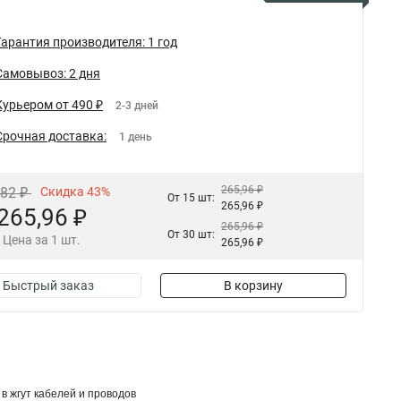
Гарантия производителя: 1 год
Самовывоз: 2 дня
Курьером от 490 ₽
2-3 дней
Срочная доставка:
1 день
265,96 ₽
,82 ₽
Скидка 43%
От 15 шт:
265,96 ₽
265,96 ₽
265,96 ₽
От 30 шт:
Цена за 1 шт.
265,96 ₽
Быстрый заказ
В корзину
в жгут кабелей и проводов