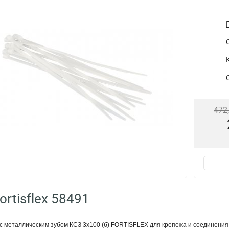
472
rtisflex 58491
 металлическим зубом КСЗ 3х100 (б) FORTISFLEX для крепежа и соединения 