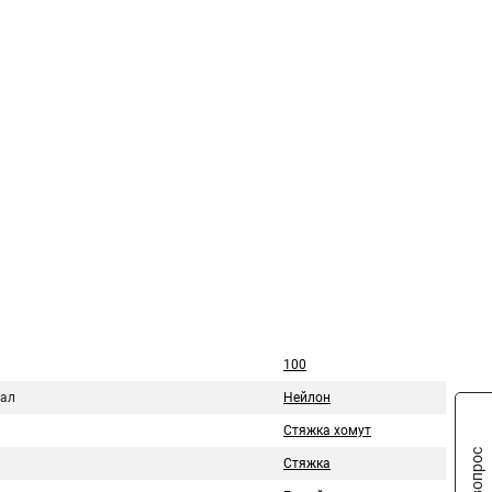
100
ал
Нейлон
Стяжка хомут
Стяжка