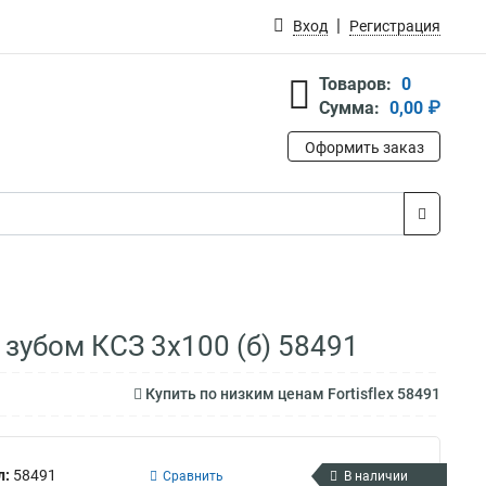
Вход
Регистрация
Товаров:
0
Сумма:
0,00 ₽
Оформить заказ
 зубом КСЗ 3х100 (б) 58491
Купить по низким ценам Fortisflex 58491
л:
58491
Сравнить
В наличии