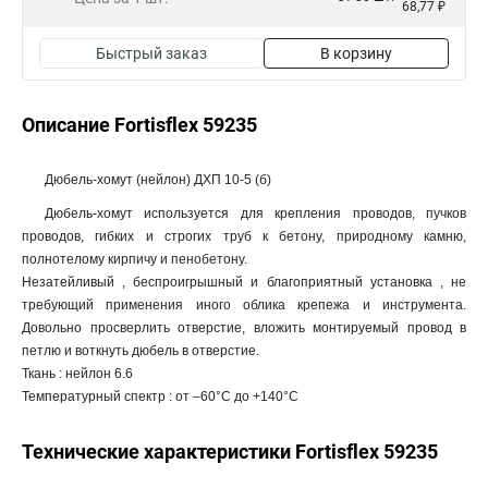
68,77 ₽
Быстрый заказ
В корзину
Описание Fortisflex 59235
Дюбель-хомут (нейлон) ДХП 10-5 (б)
Дюбель-хомут используется для крепления проводов, пучков
проводов, гибких и строгих труб к бетону, природному камню,
полнотелому кирпичу и пенобетону.
Незатейливый , беспроигрышный и благоприятный установка , не
требующий применения иного облика крепежа и инструмента.
Довольно просверлить отверстие, вложить монтируемый провод в
петлю и воткнуть дюбель в отверстие.
Ткань : нейлон 6.6
Температурный спектр : от –60°С до +140°С
Технические характеристики Fortisflex 59235