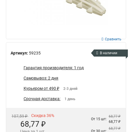
Сравнить
Артикул:
59235
В наличии
Гарантия производителя: 1 год
Самовывоз: 2 дня
Курьером от 490 ₽
2-3 дней
Срочная доставка:
1 день
Скидка 36%
107,59 ₽
68,77 ₽
От 15 шт:
68,77 ₽
68,77 ₽
68,77 ₽
Цена за 1 шт.
От 30 шт: