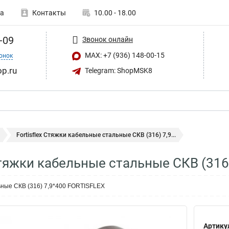
а
Контакты
10.00 - 18.00
-09
Звонок онлайн
MAX: +7 (936) 148-00-15
онок
op.ru
Telegram: ShopMSK8
Fortisflex Стяжки кабельные стальные СКВ (316) 7,9...
 Стяжки кабельные стальные СКВ (316
ные СКВ (316) 7,9*400 FORTISFLEX
Артику