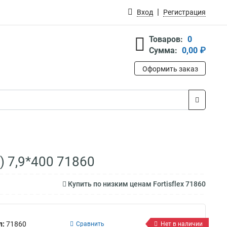
Вход
Регистрация
Товаров:
0
Сумма:
0,00 ₽
Оформить заказ
) 7,9*400 71860
Купить по низким ценам Fortisflex 71860
л:
71860
Сравнить
Нет в наличии