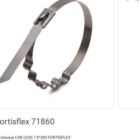
rtisflex 71860
тальные СКВ (316) 7,9*300 FORTISFLEX