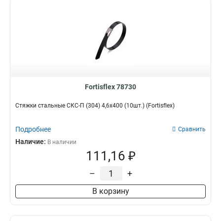
Fortisflex 78730
Стяжки стальные СКС-П (304) 4,6х400 (10шт.) (Fortisflex)
Подробнее
Сравнить
Наличие:
В наличии
111,16 ₽
–
+
В корзину