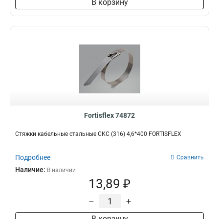
В корзину
Fortisflex 74872
Стяжки кабельные стальные СКС (316) 4,6*400 FORTISFLEX
Подробнее
Сравнить
Наличие:
В наличии
13,89 ₽
–
+
В корзину