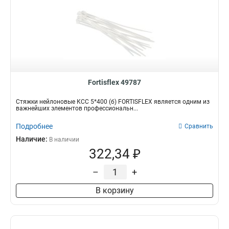
Fortisflex 49787
Стяжки нейлоновые КСС 5*400 (б) FORTISFLEX является одним из
важнейших элементов профессиональн...
Подробнее
Сравнить
Наличие:
В наличии
322,34 ₽
–
+
В корзину