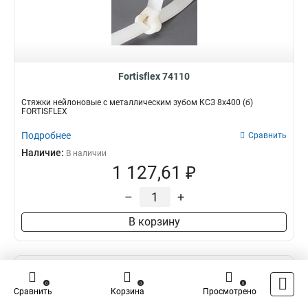
Fortisflex 74110
Стяжки нейлоновые с металлическим зубом КСЗ 8х400 (б)
FORTISFLEX
Подробнее
Сравнить
Наличие:
В наличии
1 127,61 ₽
–
+
В корзину
0
0
0
Сравнить
Корзина
Просмотрено