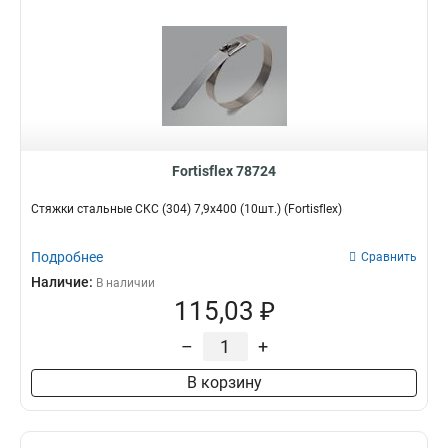
Fortisflex 78724
Стяжки стальные СКС (304) 7,9x400 (10шт.) (Fortisflex)
Подробнее
Сравнить
Наличие:
В наличии
115,03 ₽
–
+
В корзину