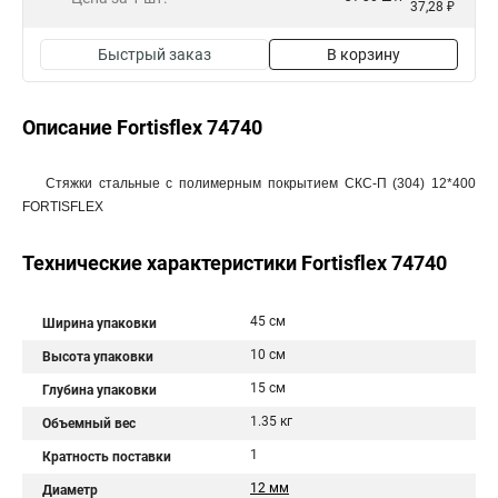
37,28 ₽
Быстрый заказ
В корзину
Описание Fortisflex 74740
Стяжки стальные с полимерным покрытием СКС-П (304) 12*400
FORTISFLEX
Технические характеристики Fortisflex 74740
45 см
Ширина упаковки
10 см
Высота упаковки
15 см
Глубина упаковки
1.35 кг
Объемный вес
1
Кратность поставки
12 мм
Диаметр