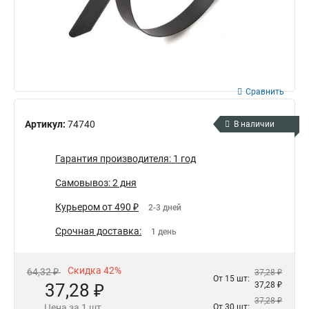
Сравнить
Артикул:
74740
В наличии
Гарантия производителя: 1 год
Самовывоз: 2 дня
Курьером от 490 ₽
2-3 дней
Срочная доставка:
1 день
Скидка 42%
64,32 ₽
37,28 ₽
От 15 шт:
37,28 ₽
37,28 ₽
37,28 ₽
Цена за 1 шт.
От 30 шт: