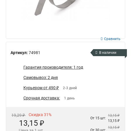
Сравнить
Артикул:
74981
В наличии
Гарантия производителя: 1 год
Самовывоз: 2 дня
Курьером от 490 ₽
2-3 дней
Срочная доставка:
1 день
Скидка 31%
19,29 ₽
13,15 ₽
От 15 шт:
13,15 ₽
13,15 ₽
13,15 ₽
Цена за 1 шт.
От 30 шт: