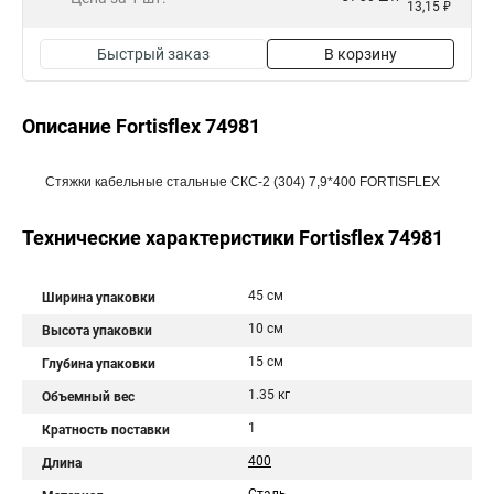
13,15 ₽
Быстрый заказ
В корзину
Описание Fortisflex 74981
Стяжки кабельные стальные СКС-2 (304) 7,9*400 FORTISFLEX
Технические характеристики Fortisflex 74981
45 см
Ширина упаковки
10 см
Высота упаковки
15 см
Глубина упаковки
1.35 кг
Объемный вес
1
Кратность поставки
400
Длина