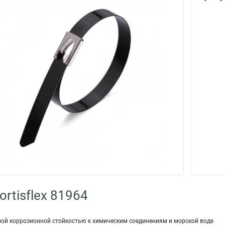
rtisflex 81964
й коррозионной стойкостью к химическим соединениям и морской воде