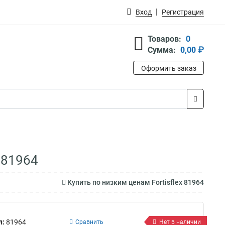
Вход
Регистрация
Товаров:
0
Сумма:
0,00 ₽
Оформить заказ
 81964
Купить по низким ценам Fortisflex 81964
л:
81964
Сравнить
Нет в наличии