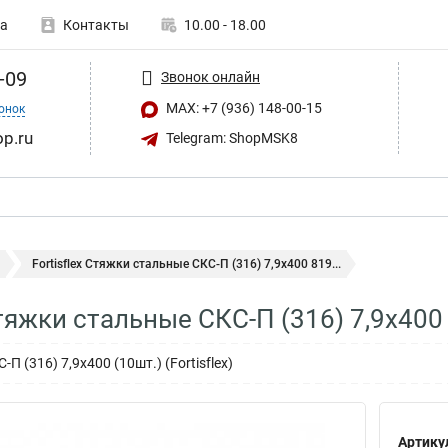
а
Контакты
10.00 - 18.00
-09
Звонок онлайн
MAX: +7 (936) 148-00-15
онок
op.ru
Telegram: ShopMSK8
Fortisflex Стяжки стальные СКС-П (316) 7,9x400 819...
Стяжки стальные СКС-П (316) 7,9x400
 (316) 7,9x400 (10шт.) (Fortisflex)
Артику