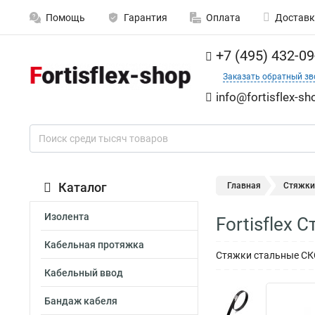
Помощь
Гарантия
Оплата
Доставк
+7 (495) 432-09
Заказать обратный зв
info@fortisflex-sh
Каталог
Главная
Стяжки
Изолента
Fortisflex 
Кабельная протяжка
Стяжки стальные СКС-П
Кабельный ввод
Бандаж кабеля