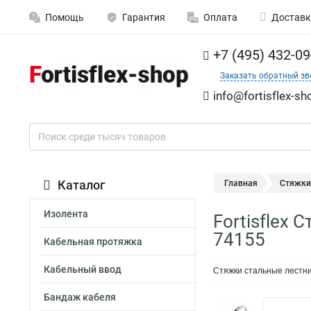
Помощь
Гарантия
Оплата
Доставк
+7 (495) 432-09
Заказать обратный зв
info@fortisflex-sh
Каталог
Главная
Стяжки
Изолента
Fortisflex
74155
Кабельная протяжка
Кабельный ввод
Стяжки стальные лестни
Бандаж кабеля