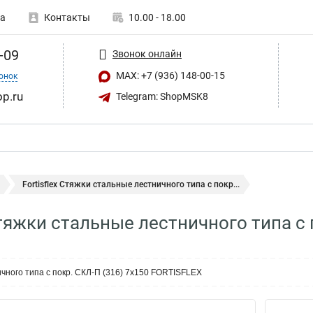
а
Контакты
10.00 - 18.00
-09
Звонок онлайн
MAX: +7 (936) 148-00-15
онок
op.ru
Telegram: ShopMSK8
Fortisflex Стяжки стальные лестничного типа с покр...
 Стяжки стальные лестничного типа 
чного типа с покр. СКЛ-П (316) 7х150 FORTISFLEX