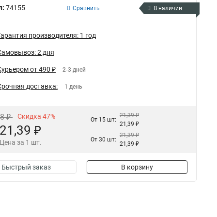
л:
74155
Сравнить
В наличии
Гарантия производителя: 1 год
Самовывоз: 2 дня
Курьером от 490 ₽
2-3 дней
Срочная доставка:
1 день
21,39 ₽
48 ₽
Скидка 47%
От 15 шт:
21,39 ₽
21,39 ₽
21,39 ₽
От 30 шт:
Цена за 1 шт.
21,39 ₽
Быстрый заказ
В корзину