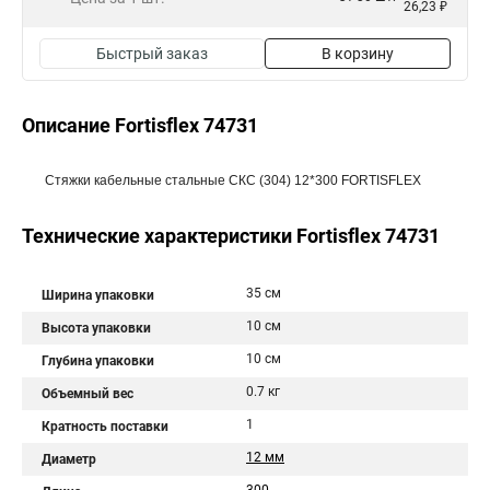
26,23 ₽
Быстрый заказ
В корзину
Описание Fortisflex 74731
Стяжки кабельные стальные СКС (304) 12*300 FORTISFLEX
Технические характеристики Fortisflex 74731
35 см
Ширина упаковки
10 см
Высота упаковки
10 см
Глубина упаковки
0.7 кг
Объемный вес
1
Кратность поставки
12 мм
Диаметр