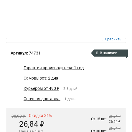
Сравнить
Артикул:
74731
В наличии
Гарантия производителя: 1 год
Самовывоз: 2 дня
Курьером от 490 ₽
2-3 дней
Срочная доставка:
1 день
Скидка 31%
38,90 ₽
26,84 ₽
От 15 шт:
26,84 ₽
26,54 ₽
26,54 ₽
Цена за 1 шт.
От 30 шт: