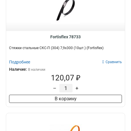
Fortisflex 78733
Стяжки стальные СКС-П (304) 7,9х300 (10шт.) (Fortisflex)
Подробнее
Сравнить
Наличие:
В наличии
120,07 ₽
–
+
В корзину