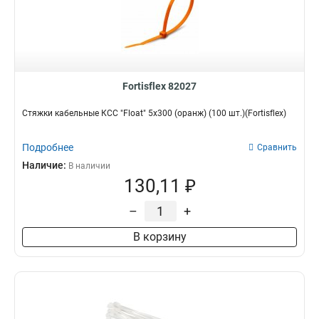
Fortisflex 82027
Стяжки кабельные КСС "Float" 5х300 (оранж) (100 шт.)(Fortisflex)
Подробнее
Сравнить
Наличие:
В наличии
130,11 ₽
–
+
В корзину