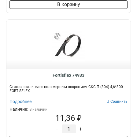
В корзину
Fortisflex 74933
Стяжки стальные с полимерным покрытием СКС-П (304) 4,6*300
FORTISFLEX
Подробнее
Сравнить
Наличие:
В наличии
11,36 ₽
–
+