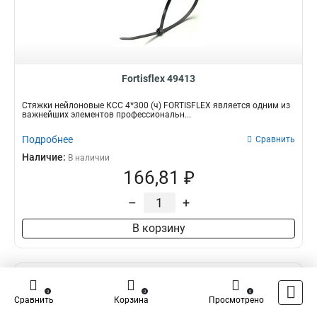
Fortisflex 49413
Стяжки нейлоновые КСС 4*300 (ч) FORTISFLEX является одним из
важнейших элементов профессиональн...
Подробнее
Сравнить
Наличие:
В наличии
166,81 ₽
–
+
В корзину
Распродажа
0
0
0
Сравнить
Корзина
Просмотрено