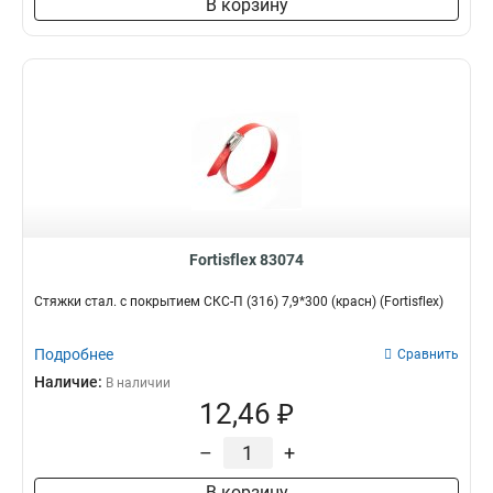
В корзину
Fortisflex 83074
Стяжки стал. с покрытием СКС-П (316) 7,9*300 (красн) (Fortisflex)
Подробнее
Сравнить
Наличие:
В наличии
12,46 ₽
–
+
В корзину