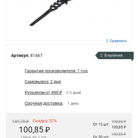
Сравнить
Артикул:
81467
В наличии
Гарантия производителя: 1 год
Самовывоз: 2 дня
Курьером от 490 ₽
2-3 дней
Срочная доставка:
1 день
Скидка 32%
149,78 ₽
100,85 ₽
От 15 шт:
100,85 ₽
100,85 ₽
100,85 ₽
Цена за 1 шт.
От 30 шт: