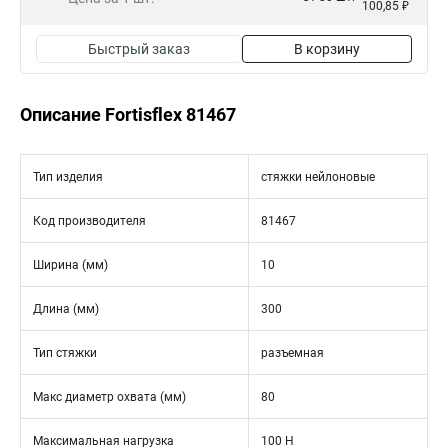
100,85 ₽
Быстрый заказ
В корзину
Описание Fortisflex 81467
Тип изделия
стяжки нейлоновые
Код производителя
81467
Ширина (мм)
10
Длина (мм)
300
Тип стяжки
разъемная
Макс диаметр охвата (мм)
80
Максимальная нагрузка
100 Н