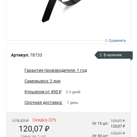
Сравнить
Артикул:
78733
В наличии
Гарантия производителя: 1 год
Самовывоз: 2 дня
Курьером от 490 ₽
2-3 дней
Срочная доставка:
1 день
Скидка 32%
178,33 ₽
120,07 ₽
От 15 шт:
120,07 ₽
120,07 ₽
120,07 ₽
Цена за 1 шт.
От 30 шт: