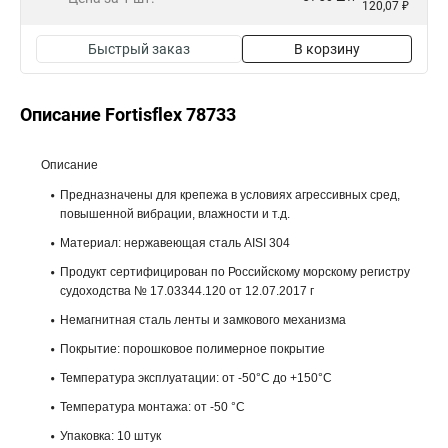
120,07 ₽
Быстрый заказ
В корзину
Описание Fortisflex 78733
Описание
Предназначены для крепежа в условиях агрессивных сред,
повышенной вибрации, влажности и т.д.
Материал: нержавеющая сталь AISI 304
Продукт сертифицирован по Российскому морскому регистру
судоходства № 17.03344.120 от 12.07.2017 г
Немагнитная сталь ленты и замкового механизма
Покрытие: порошковое полимерное покрытие
Температура эксплуатации: от -50°С до +150°С
Температура монтажа: от -50 °С
Упаковка: 10 штук