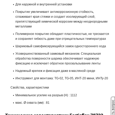
Для наружной и внутренней установки
Покрытие увеличивает антикоррозионную стойкость,
сглаживает края стяжки и создает изолирующий слой,
препятствующий химической коррозии между неоднородными
металлами
Полимерное покрытие обладает пластичностью, не трескается
и сохраняет гибкость даже при отрицательных температурах
Шариковый самофиксирующийся замок одностороннего хода
Усовершенствованный замковый механизм. Специальная
обработка поверхности шарика обеспечивает надежную
фиксацию и исключает обратное проскальзывание ленты
Надежный крепеж и фиксация даже в масляной среде
Инструмент для монтажа: TG-02, TG-05, ИНТ-20 мини, ИНТу-20
Cвойства, характеристики
Минимальное усилие на разрыв (Н) : 1112
Задать вопрос
макс. Ø охвата (мм) : 81