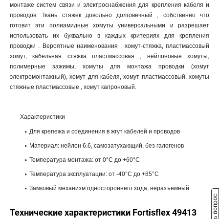
монтаже систем связи и электроснабжения для крепления кабеля и
проводов. Ткань стяжек довольно долговечный , собственно что
готовит эти полиамидные хомуты универсальными и разрешает
использовать их буквально в каждых критериях для крепления
проводки . Вероятные наименования : хомут-стяжка, пластмассовый
хомут, кабельная стяжка пластмассовая , нейлоновые хомуты,
полимерные зажимы, хомуты для монтажа проводки (хомут
электромонтажный), хомут для кабеля, хомут пластмассовый, хомуты
стяжные пластмассовые , хомут капроновый.
Характеристики
Для крепежа и соединения в жгут кабелей и проводов
Материал: нейлон 6.6, самозатухающий, без галогенов
Температура монтажа: от 0°С до +60°С
Температура эксплуатации: от -40°С до +85°С
Замковый механизм одностороннего хода, неразъемный
Задать вопрос
Технические характеристики Fortisflex 49413