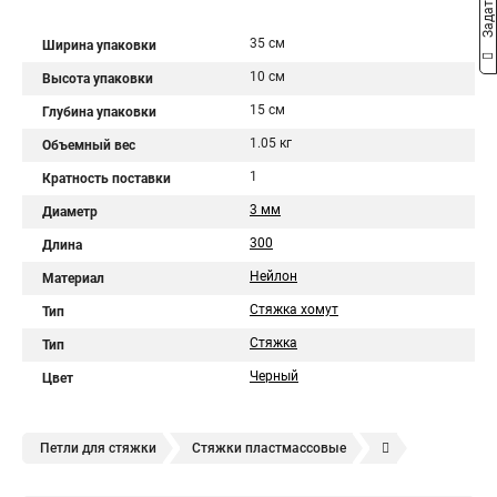
35 см
Ширина упаковки
10 см
Высота упаковки
15 см
Глубина упаковки
1.05 кг
Объемный вес
1
Кратность поставки
3 мм
Диаметр
300
Длина
Нейлон
Материал
Стяжка хомут
Тип
Стяжка
Тип
Черный
Цвет
Петли для стяжки
Стяжки пластмассовые
Крепления стяжки
Стяжка 6 см
Стяжки расценка