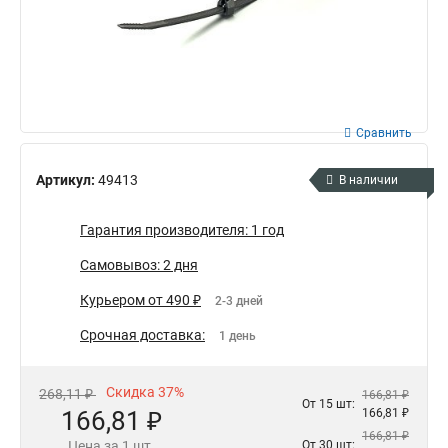
Сравнить
Артикул:
49413
В наличии
Гарантия производителя: 1 год
Самовывоз: 2 дня
Курьером от 490 ₽
2-3 дней
Срочная доставка:
1 день
Скидка 37%
268,11 ₽
166,81 ₽
От 15 шт:
166,81 ₽
166,81 ₽
166,81 ₽
Цена за 1 шт.
От 30 шт: