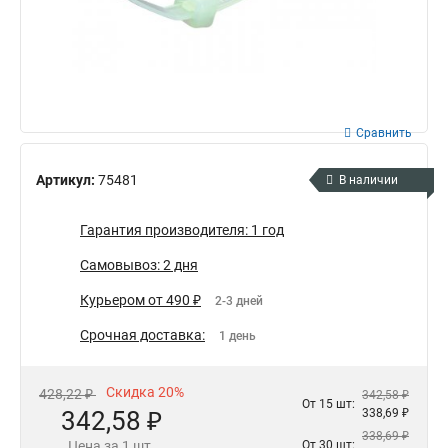
Сравнить
Артикул:
75481
В наличии
Гарантия производителя: 1 год
Самовывоз: 2 дня
Курьером от 490 ₽
2-3 дней
Срочная доставка:
1 день
Скидка 20%
428,22 ₽
342,58 ₽
От 15 шт:
342,58 ₽
338,69 ₽
338,69 ₽
Цена за 1 шт.
От 30 шт: