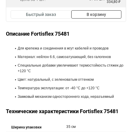
334,80 ₽
Быстрый заказ
В корзину
Описание Fortisflex 75481
Для крепежа и соединения в жгут кабелей и проводов
Материал: нейлон 6.6, самозатухающий, без галогенов
Специальные добавки увеличивают термостойкость стяжек до
+120 °С
Цвет: натуральный, с зеленоватым оттенком
Температура эксплуатации: от -40 °С до +120 °С
Замковый механизм одностороннего хода, неразъемный
Технические характеристики Fortisflex 75481
35 см
Ширина упаковки