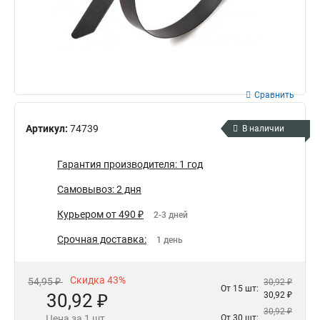
Сравнить
Артикул:
74739
В наличии
Гарантия производителя: 1 год
Самовывоз: 2 дня
Курьером от 490 ₽
2-3 дней
Срочная доставка:
1 день
Скидка 43%
54,95 ₽
30,92 ₽
От 15 шт:
30,92 ₽
30,92 ₽
30,92 ₽
Цена за 1 шт.
От 30 шт: