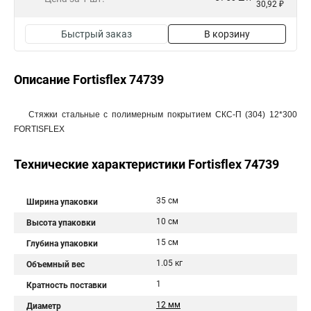
30,92 ₽
Быстрый заказ
В корзину
Описание Fortisflex 74739
Стяжки стальные с полимерным покрытием СКС-П (304) 12*300
FORTISFLEX
Технические характеристики Fortisflex 74739
35 см
Ширина упаковки
10 см
Высота упаковки
15 см
Глубина упаковки
1.05 кг
Объемный вес
1
Кратность поставки
12 мм
Диаметр