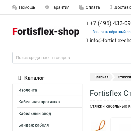
Помощь
Гарантия
Оплата
Доставк
+7 (495) 432-09
Заказать обратный зв
info@fortisflex-sh
Каталог
Главная
Стяжки
Изолента
Fortisflex 
Кабельная протяжка
Стяжки кабельные КСС 
Кабельный ввод
Бандаж кабеля