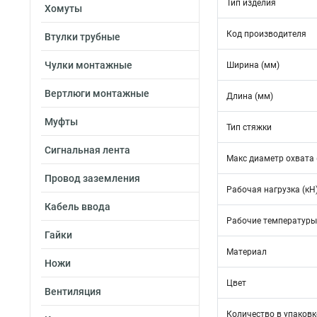
Тип изделия
Хомуты
Код производителя
Втулки трубные
Чулки монтажные
Ширина (мм)
Вертлюги монтажные
Длина (мм)
Муфты
Тип стяжки
Сигнальная лента
Макс диаметр охвата 
Провод заземления
Рабочая нагрузка (кН
Кабель ввода
Рабочие температуры
Гайки
Материал
Ножи
Цвет
Вентиляция
Количество в упаковк