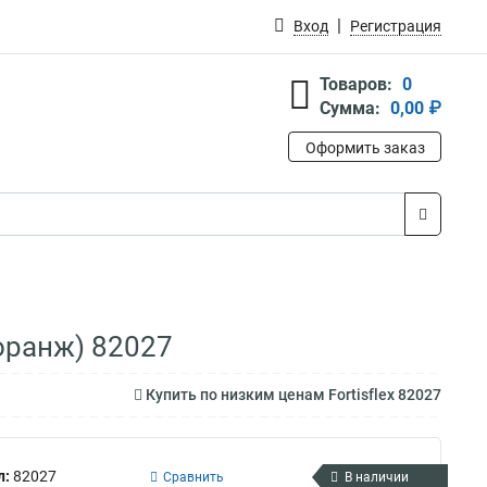
Вход
Регистрация
Товаров:
0
Сумма:
0,00 ₽
Оформить заказ
(оранж) 82027
Купить по низким ценам Fortisflex 82027
л:
82027
Сравнить
В наличии