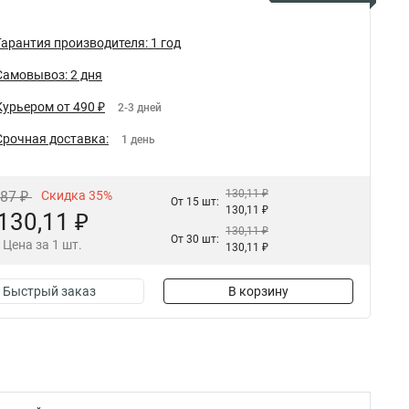
Гарантия производителя: 1 год
Самовывоз: 2 дня
Курьером от 490 ₽
2-3 дней
Срочная доставка:
1 день
130,11 ₽
,87 ₽
Скидка 35%
От 15 шт:
130,11 ₽
130,11 ₽
130,11 ₽
От 30 шт:
Цена за 1 шт.
130,11 ₽
Быстрый заказ
В корзину