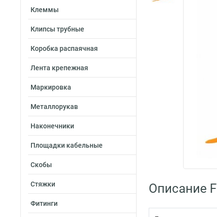
Клеммы
Клипсы трубные
Коробка распаячная
Лента крепежная
Маркировка
Металлорукав
Наконечники
Площадки кабельные
Скобы
Стяжки
Описание Fo
Фитинги