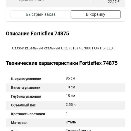
22,27 ₽
Быстрый заказ
В корзину
Описание Fortisflex 74875
Стяжки кабельные стальные СКС (316) 4,6*800 FORTISFLEX
Технические характеристики Fortisflex 74875
85 см
Ширина упаковки
10 см
Высота упаковки
15 см
Глубина упаковки
2.55 кг
Объемный вес
1
Кратность поставки
Сталь
Материал