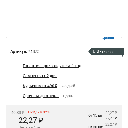
Сравнить
Артикул:
74875
В наличии
Гарантия производителя: 1 год
Самовывоз: 2 дня
Курьером от 490 ₽
2-3 дней
Срочная доставка:
1 день
Скидка 45%
40,83 ₽
22,27 ₽
От 15 шт:
22,27 ₽
22,27 ₽
22,27 ₽
Цена за 1 шт.
От 30 шт: