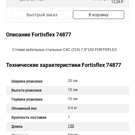
12,38 ₽
Быстрый заказ
В корзину
Описание Fortisflex 74877
Стяжки кабельные стальные СКС (316) 7,9*150 FORTISFLEX
Технические характеристики Fortisflex 74877
20 см
Ширина упаковки
10 см
Высота упаковки
10 см
Глубина упаковки
0.4 кг
Объемный вес
1
Кратность поставки
150
Длина