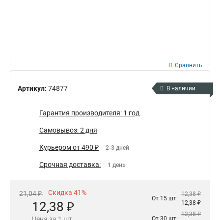
Сравнить
Артикул:
74877
В наличии
Гарантия производителя: 1 год
Самовывоз: 2 дня
Курьером от 490 ₽
2-3 дней
Срочная доставка:
1 день
Скидка 41%
21,04 ₽
12,38 ₽
От 15 шт:
12,38 ₽
12,38 ₽
12,38 ₽
Цена за 1 шт.
От 30 шт: