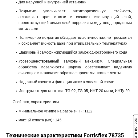
Для наружной и внутренней установки
Покрытие увеличивает антикоррозионную стойкость,
сглаживает края стяжки и создает изолирующий слой,
препятствующий химической коррозии между неоднородными
металлами
Полимерное покрытие обладает пластичностью, не трескается
и сохраняет гибкость даже при отрицательных температурах
Шариковый самофиксирующийся замок одностороннего хода
Усовершенствованный замковый механизм. Специальная
обработка поверхности шарика обеспечивает надежную
фиксацию и исключает обратное проскальзывание ленты
Надежный крепеж и фиксация даже в масляной среде
Инструмент для монтажа: TG-02, TG-05, ИНТ-20 мини, ИНТу-20
Cвойства, характеристики
Минимальное усилие на разрыв (Н) : 1112
макс. Ø охвата (мм) : 145
Задать вопрос
Технические характеристики Fortisflex 78735