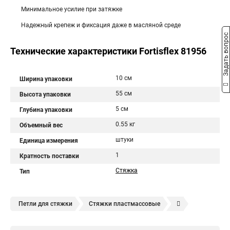
Минимальное усилие при затяжке
Надежный крепеж и фиксация даже в масляной среде
Задать вопрос
Технические характеристики Fortisflex 81956
10 см
Ширина упаковки
55 см
Высота упаковки
5 см
Глубина упаковки
0.55 кг
Объемный вес
штуки
Единица измерения
1
Кратность поставки
Стяжка
Тип
Петли для стяжки
Стяжки пластмассовые
Крепления стяжки
Стяжка 6 см
Стяжки расценка