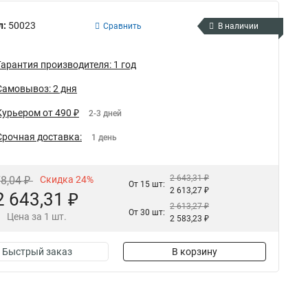
л:
50023
Сравнить
В наличии
Гарантия производителя: 1 год
Самовывоз: 2 дня
Курьером от 490 ₽
2-3 дней
Срочная доставка:
1 день
2 643,31 ₽
78,04 ₽
Скидка 24%
От 15 шт:
2 613,27 ₽
2 643,31 ₽
2 613,27 ₽
От 30 шт:
Цена за 1 шт.
2 583,23 ₽
Быстрый заказ
В корзину