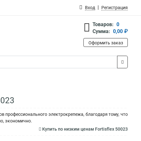
Вход
Регистрация
Товаров:
0
Сумма:
0,00 ₽
Оформить заказ
0023
ов профессионального электрокрепежа, благодаря тому, что
о, экономично.
Купить по низким ценам Fortisflex 50023