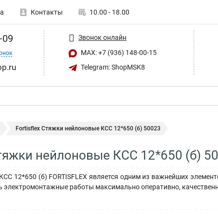
а
Контакты
10.00 - 18.00
-09
Звонок онлайн
MAX: +7 (936) 148-00-15
онок
op.ru
Telegram: ShopMSK8
Fortisflex Стяжки нейлоновые КСС 12*650 (б) 50023
 Стяжки нейлоновые КСС 12*650 (б) 5
СС 12*650 (б) FORTISFLEX является одним из важнейших элемент
ь электромонтажные работы максимально оперативно, качественн