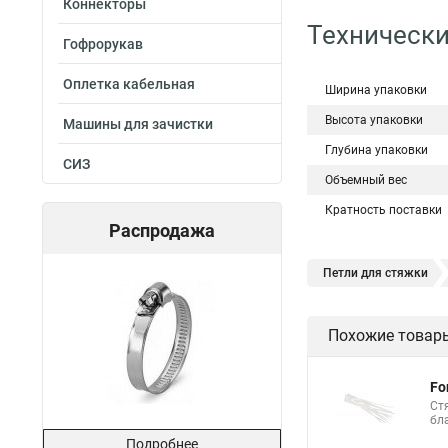
Коннекторы
Технически
Гофрорукав
Оплетка кабельная
Ширина упаковки
Высота упаковки
Машины для зачистки
Глубина упаковки
СИЗ
Объемный вес
Кратность поставки
Распродажа
Петли для стяжки
Хомут стяжка нейлон
Похожие товар
Стяжки магазин
Хомут стяжка это
Fo
Хорошие стяжки
Ст
бл
Стяжка нейлоновые 
Подробнее