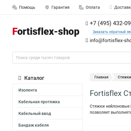
Помощь
Гарантия
Оплата
Доставк
+7 (495) 432-09
Заказать обратный зв
info@fortisflex-sh
Каталог
Главная
Стяжки
Изолента
Fortisflex
Кабельная протяжка
Стяжки нейлоновые К
позволяет выполнят
Кабельный ввод
Бандаж кабеля