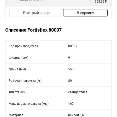
955,96 ₽
Быстрый заказ
В корзину
Описание Fortisflex 80007
Код производителя
80007
Ширина (мм)
9
Длина (мм)
550
Рабочая нагрузка (кг)
80
Тип стяжки
стандартная
Макс диаметр охвата (мм)
160
Материал
нейлон 6,6