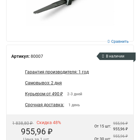
Сравнить
Артикул:
80007
В наличии
Гарантия производителя: 1 год
Самовывоз: 2 дня
Курьером от 490 ₽
2-3 дней
Срочная доставка:
1 день
Скидка 48%
1 838,80 ₽
955,96 ₽
От 15 шт:
955,96 ₽
955,96 ₽
955,96 ₽
Цена за 1 шт.
От 30 шт: