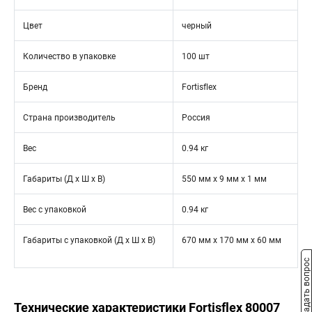
Цвет
черный
Количество в упаковке
100 шт
Бренд
Fortisflex
Страна производитель
Россия
Вес
0.94 кг
Габариты (Д х Ш х В)
550 мм x 9 мм x 1 мм
Вес с упаковкой
0.94 кг
Габариты с упаковкой (Д х Ш х В)
670 мм x 170 мм x 60 мм
Задать вопрос
Технические характеристики Fortisflex 80007