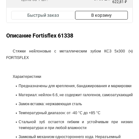
622,81 ₽
Быстрый заказ
В корзину
Описание Fortisflex 61338
Стяжки нейлоновые с металлическим зубом КСЗ 5х300 (ч)
FORTISFLEX
Характеристики
Предназначены для крепления, бандажирования и маркировки
Материал: нейлон 6.6, не содержит галогенов, самозатухающий
Замок-вставка: нержавеющая сталь
Температурный диапазон: от -40 °C до +85 °C
Стальной зуб остается гибким и устойчивым при низких
температурах и при любой влажности
Замковый механизм одностороннего хода. Неразъемный