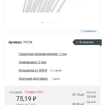
Сравнить
Артикул:
79728
В наличии
Гарантия производителя: 1 год
Самовывоз: 2 дня
Курьером от 490 ₽
2-3 дней
Срочная доставка:
1 день
Скидка 36%
117,64 ₽
75,19 ₽
От 15 шт:
75,19 ₽
75,19 ₽
75,19 ₽
Цена за 1 шт.
От 30 шт: