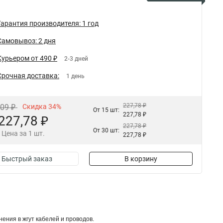
Гарантия производителя: 1 год
Самовывоз: 2 дня
Курьером от 490 ₽
2-3 дней
Срочная доставка:
1 день
227,78 ₽
,09 ₽
Скидка 34%
От 15 шт:
227,78 ₽
227,78 ₽
227,78 ₽
От 30 шт:
Цена за 1 шт.
227,78 ₽
Быстрый заказ
В корзину
ения в жгут кабелей и проводов.