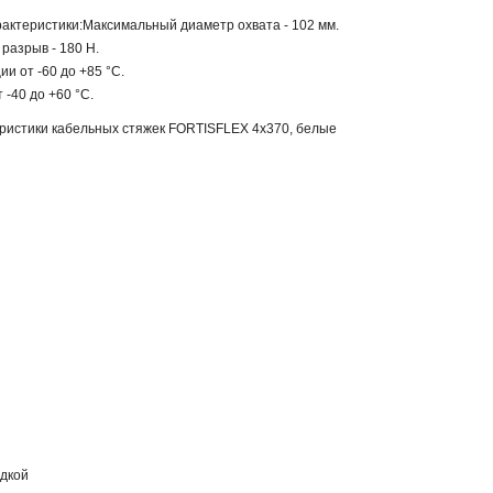
актеристики:Максимальный диаметр охвата - 102 мм.
разрыв - 180 Н.
и от -60 до +85 °C.
-40 до +60 °C.
еристики кабельных стяжек FORTISFLEX 4х370, белые
дкой