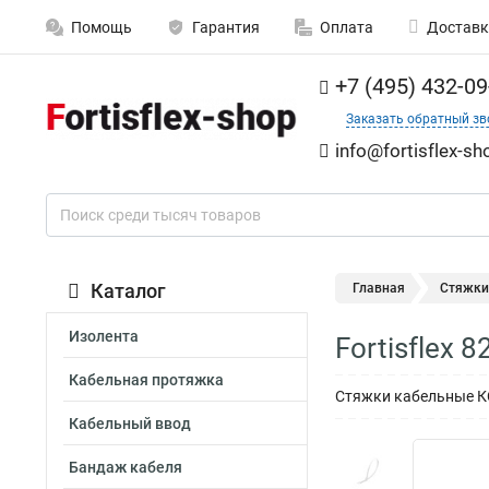
Помощь
Гарантия
Оплата
Доставк
+7 (495) 432-09
Заказать обратный зв
info@fortisflex-sh
Каталог
Главная
Стяжки
Изолента
Fortisflex
Кабельная протяжка
Стяжки кабельные КС
Кабельный ввод
Бандаж кабеля