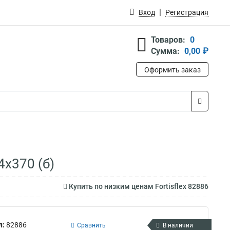
Вход
Регистрация
Товаров:
0
Сумма:
0,00 ₽
Оформить заказ
4х370 (б)
Купить по низким ценам Fortisflex 82886
л:
82886
Сравнить
В наличии