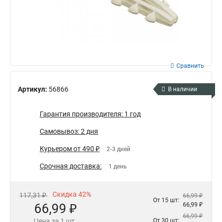
Сравнить
Артикул:
56866
В наличии
Гарантия производителя: 1 год
Самовывоз: 2 дня
Курьером от 490 ₽
2-3 дней
Срочная доставка:
1 день
Скидка 42%
117,31 ₽
66,99 ₽
От 15 шт:
66,99 ₽
66,99 ₽
66,99 ₽
Цена за 1 шт.
От 30 шт: