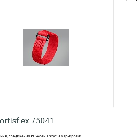
rtisflex 75041
ия, соединения кабелей в жгут и маркировки