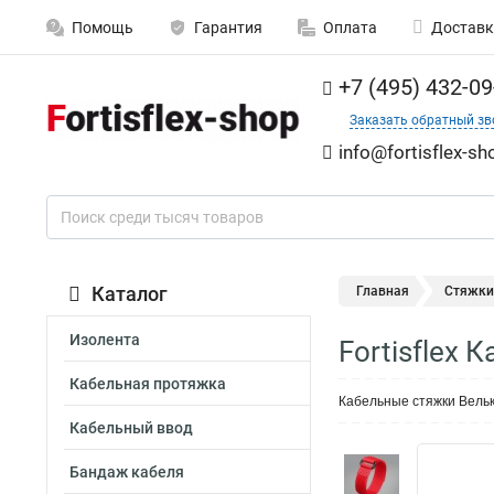
Помощь
Гарантия
Оплата
Доставк
+7 (495) 432-09
Заказать обратный зв
info@fortisflex-sh
Каталог
Главная
Стяжки
Изолента
Fortisflex
Кабельная протяжка
Кабельные стяжки Вельк
Кабельный ввод
Бандаж кабеля