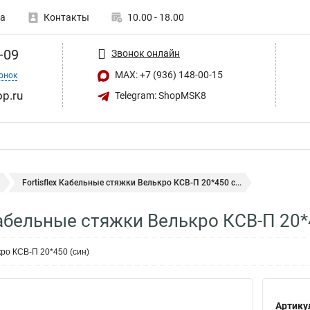
а
Контакты
10.00 - 18.00
-09
Звонок онлайн
MAX: +7 (936) 148-00-15
онок
op.ru
Telegram: ShopMSK8
Fortisflex Кабельные стяжки Велькро КСВ-П 20*450 с...
 Кабельные стяжки Велькро КСВ-П 20
ро КСВ-П 20*450 (син)
Артику