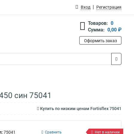
Вход
Регистрация
Товаров:
0
Сумма:
0,00 ₽
Оформить заказ
*450 син 75041
Купить по низким ценам Fortisflex 75041
л:
75041
Сравнить
Нет в наличии