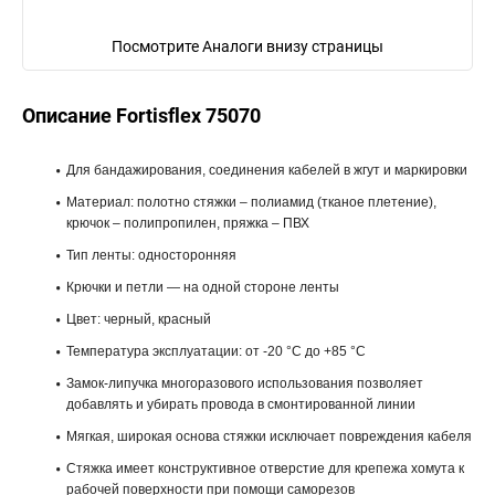
Посмотрите Аналоги внизу страницы
Описание Fortisflex 75070
Для бандажирования, соединения кабелей в жгут и маркировки
Материал: полотно стяжки – полиамид (тканое плетение),
крючок – полипропилен, пряжка – ПВХ
Тип ленты: односторонняя
Крючки и петли — на одной стороне ленты
Цвет: черный, красный
Температура эксплуатации: от -20 °С до +85 °С
Замок-липучка многоразового использования позволяет
добавлять и убирать провода в смонтированной линии
Мягкая, широкая основа стяжки исключает повреждения кабеля
Стяжка имеет конструктивное отверстие для крепежа хомута к
рабочей поверхности при помощи саморезов