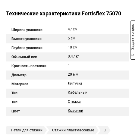
Технические характеристики Fortisflex 75070
Задать вопрос
47 см
Ширина упаковки
5 см
Высота упаковки
10 см
Глубина упаковки
0.47 кг
Объемный вес
1
Кратность поставки
20 мм
Диаметр
Липучка
Материал
Кабельный
Тип
Стяжка
Тип
Красный
Цвет
Петли для стяжки
Стяжки пластмассовые