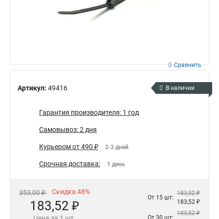
Сравнить
Артикул:
49416
В наличии
Гарантия производителя: 1 год
Самовывоз: 2 дня
Курьером от 490 ₽
2-3 дней
Срочная доставка:
1 день
Скидка 48%
353,00 ₽
183,52 ₽
От 15 шт:
183,52 ₽
183,52 ₽
183,52 ₽
Цена за 1 шт.
От 30 шт: