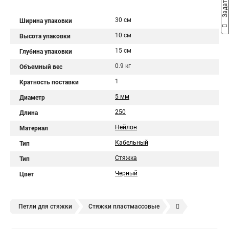
30 см
Ширина упаковки
10 см
Высота упаковки
15 см
Глубина упаковки
0.9 кг
Объемный вес
1
Кратность поставки
5 мм
Диаметр
250
Длина
Нейлон
Материал
Кабельный
Тип
Стяжка
Тип
Черный
Цвет
Петли для стяжки
Стяжки пластмассовые
Крепления стяжки
Стяжка 6 см
Стяжки расценка