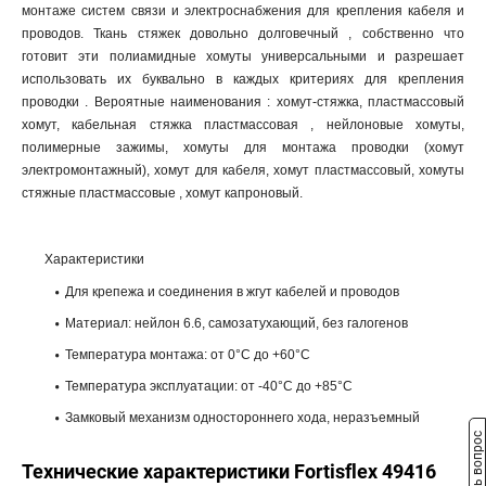
монтаже систем связи и электроснабжения для крепления кабеля и
проводов. Ткань стяжек довольно долговечный , собственно что
готовит эти полиамидные хомуты универсальными и разрешает
использовать их буквально в каждых критериях для крепления
проводки . Вероятные наименования : хомут-стяжка, пластмассовый
хомут, кабельная стяжка пластмассовая , нейлоновые хомуты,
полимерные зажимы, хомуты для монтажа проводки (хомут
электромонтажный), хомут для кабеля, хомут пластмассовый, хомуты
стяжные пластмассовые , хомут капроновый.
Характеристики
Для крепежа и соединения в жгут кабелей и проводов
Материал: нейлон 6.6, самозатухающий, без галогенов
Температура монтажа: от 0°С до +60°С
Температура эксплуатации: от -40°С до +85°С
Замковый механизм одностороннего хода, неразъемный
Задать вопрос
Технические характеристики Fortisflex 49416