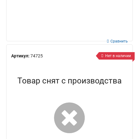
Сравнить
Артикул:
74725
Нет в наличии
Товар снят с производства