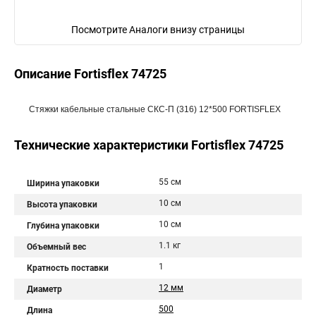
Посмотрите Аналоги внизу страницы
Описание Fortisflex 74725
Стяжки кабельные стальные СКС-П (316) 12*500 FORTISFLEX
Технические характеристики Fortisflex 74725
55 см
Ширина упаковки
10 см
Высота упаковки
10 см
Глубина упаковки
1.1 кг
Объемный вес
1
Кратность поставки
12 мм
Диаметр
500
Длина