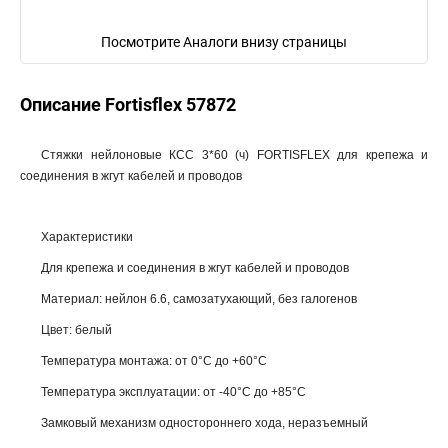
Посмотрите Аналоги внизу страницы
Описание Fortisflex 57872
Стяжки нейлоновые КСС 3*60 (ч) FORTISFLEX для крепежа и
соединения в жгут кабелей и проводов
Характеристики
Для крепежа и соединения в жгут кабелей и проводов
Материал: нейлон 6.6, самозатухающий, без галогенов
Цвет: белый
Температура монтажа: от 0°С до +60°С
Температура эксплуатации: от -40°С до +85°С
Замковый механизм одностороннего хода, неразъемный