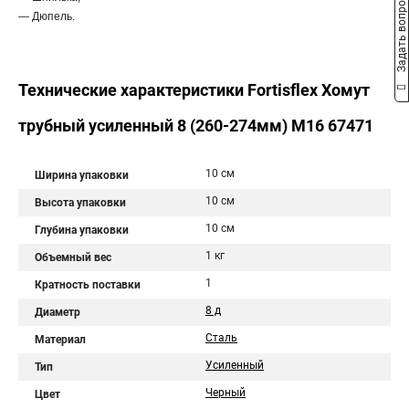
Задать вопрос
— Дюпель.
Технические характеристики Fortisflex Хомут
трубный усиленный 8 (260-274мм) M16 67471
10 см
Ширина упаковки
10 см
Высота упаковки
10 см
Глубина упаковки
1 кг
Объемный вес
1
Кратность поставки
8 д
Диаметр
Сталь
Материал
Усиленный
Тип
Черный
Цвет