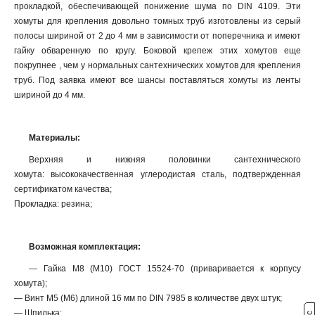
прокладкой, обеспечивающей понижение шума по DIN 4109. Эти
хомуты для крепления довольно томных труб изготовлены из серый
полосы шириной от 2 до 4 мм в зависимости от поперечника и имеют
гайку обваренную по кругу. Боковой крепеж этих хомутов еще
покрупнее , чем у нормальных сантехнических хомутов для крепления
труб. Под заявка имеют все шансы поставляться хомуты из ленты
шириной до 4 мм.
Материалы:
Верхняя и нижняя половинки сантехнического
хомута: высококачественная углеродистая сталь, подтвержденная
сертификатом качества;
Прокладка: резина;
Возможная комплектация:
— Гайка М8 (М10) ГОСТ 15524-70 (приваривается к корпусу
хомута);
— Винт М5 (М6) длиной 16 мм по DIN 7985 в количестве двух штук;
— Шпилька;