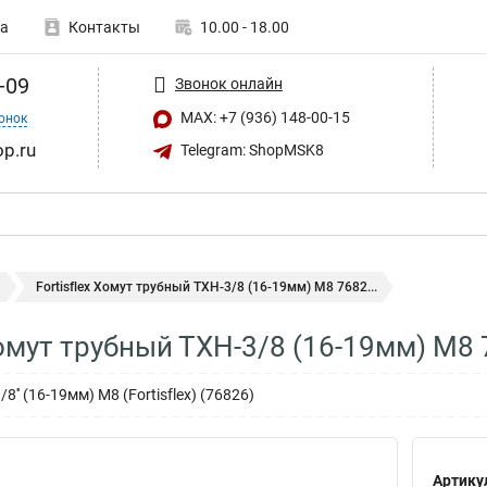
а
Контакты
10.00 - 18.00
-09
Звонок онлайн
MAX: +7 (936) 148-00-15
онок
op.ru
Telegram: ShopMSK8
ы
Fortisflex Хомут трубный ТХН-3/8 (16-19мм) М8 7682...
 Хомут трубный ТХН-3/8 (16-19мм) М8
'' (16-19мм) М8 (Fortisflex) (76826)
Артику