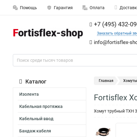
Помощь
Гарантия
Оплата
Доставк
+7 (495) 432-09
Заказать обратный зв
info@fortisflex-sh
Каталог
Главная
Хомут
Изолента
Fortisflex
Кабельная протяжка
Хомут трубный ТХН 3/8
Кабельный ввод
Бандаж кабеля