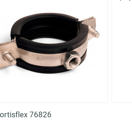
rtisflex 76826