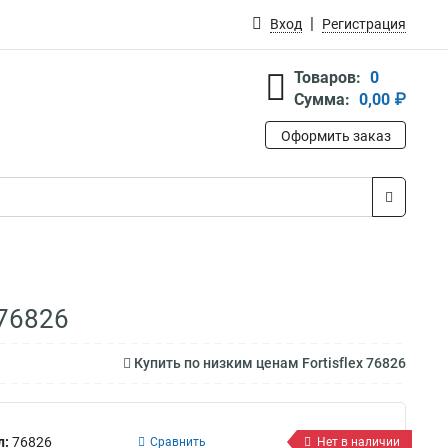
Вход
Регистрация
Товаров:
0
Сумма:
0,00 ₽
Оформить заказ
 76826
Купить по низким ценам Fortisflex 76826
л:
76826
Сравнить
Нет в наличии