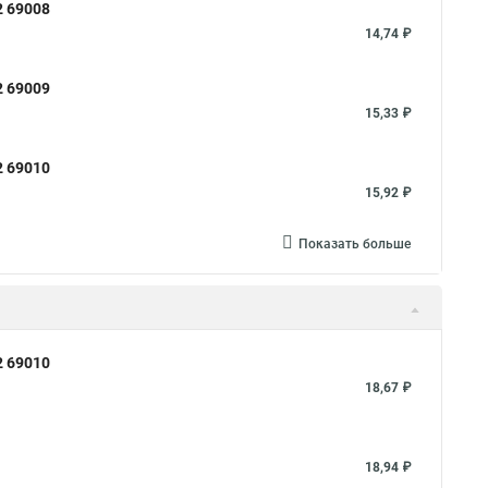
2 69008
ый 2
Хомут 500
Хомут червячный norma
Хомут 80
14,74 ₽
упить
Тяговой хомут
2 69009
Хомуты на кислородные шланги
15,33 ₽
уты металлические для шрус
2 69010
омуты скоба для труб
Хомуты на трубу цена
15,92 ₽
Хомут aisi 304
Металлические трубы хомуты
т хомутов патрубков
Хомут для стояка
Показать больше
Хомуты диаметром 16
Стяжки хомут пластиковый
ель хомуты 16
Крепеж для труб хомут
 для воздуховода с резиновым профилем
2 69010
муты поставить
Гост хомуты трубные
18,67 ₽
 нова
Хомуты кабельные стяжки пластиковые
ты
Хомут с ремнем
Хомуты для труб 150
18,94 ₽