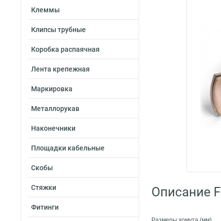
Клеммы
Клипсы трубные
Коробка распаячная
Лента крепежная
Маркировка
Металлорукав
Наконечники
Площадки кабельные
Скобы
Стяжки
Описание Fo
Фитинги
Размеры хомута (мм)