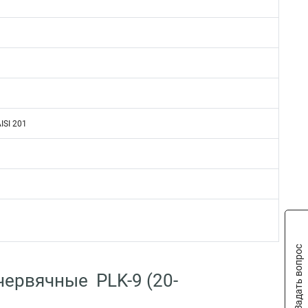
ISI 201
Задать вопрос
червячные PLK-9 (20-