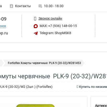
а
Контакты
10.00 - 18.00
-09
Звонок онлайн
MAX: +7 (936) 148-00-15
онок
op.ru
Telegram: ShopMSK8
ы
Fortisflex Хомуты червячные PLK-9 (20-32)/W281453
 Хомуты червячные PLK-9 (20-32)/W2
-9 (20-32)/W2 (2шт.) (Fortisflex)
Купить по низким
Артику