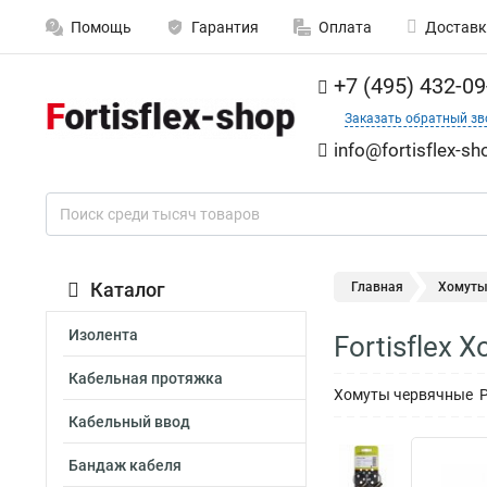
Помощь
Гарантия
Оплата
Доставк
+7 (495) 432-09
Заказать обратный зв
info@fortisflex-sh
Каталог
Главная
Хомут
Изолента
Fortisflex
Кабельная протяжка
Хомуты червячные PLK
Кабельный ввод
Бандаж кабеля