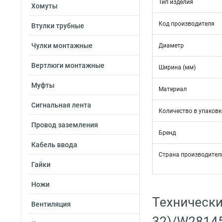
Тип изделия
Хомуты
Код производителя
Втулки трубные
Чулки монтажные
Диаметр
Вертлюги монтажные
Ширина (мм)
Муфты
Материал
Сигнальная лента
Количество в упаковк
Провод заземления
Бренд
Кабель ввода
Страна производител
Гайки
Ножи
Технически
Вентиляция
32)/W2814