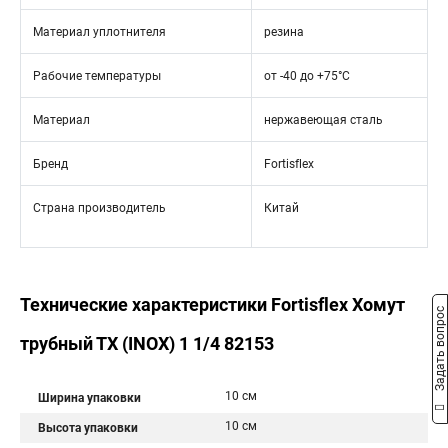
Материал уплотнителя
резина
Рабочие температуры
от -40 до +75°C
Материал
нержавеющая сталь
Бренд
Fortisflex
Страна производитель
Китай
Технические характеристики Fortisflex Хомут
Задать вопрос
трубный ТХ (INOX) 1 1/4 82153
10 см
Ширина упаковки
10 см
Высота упаковки