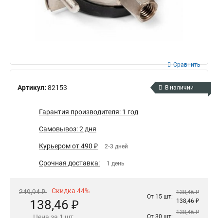
Сравнить
Артикул:
82153
В наличии
Гарантия производителя: 1 год
Самовывоз: 2 дня
Курьером от 490 ₽
2-3 дней
Срочная доставка:
1 день
Скидка 44%
249,94 ₽
138,46 ₽
От 15 шт:
138,46 ₽
138,46 ₽
138,46 ₽
Цена за 1 шт.
От 30 шт: