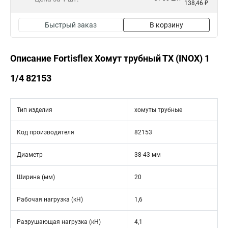
138,46 ₽
Быстрый заказ
В корзину
Описание Fortisflex Хомут трубный ТХ (INOX) 1
1/4 82153
Тип изделия
хомуты трубные
Код производителя
82153
Диаметр
38-43 мм
Ширина (мм)
20
Рабочая нагрузка (кН)
1,6
Разрушающая нагрузка (кН)
4,1