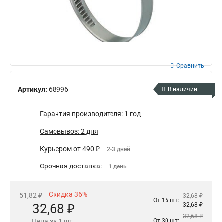
Сравнить
Артикул:
68996
В наличии
Гарантия производителя: 1 год
Самовывоз: 2 дня
Курьером от 490 ₽
2-3 дней
Срочная доставка:
1 день
Скидка 36%
51,82 ₽
32,68 ₽
От 15 шт:
32,68 ₽
32,68 ₽
32,68 ₽
Цена за 1 шт.
От 30 шт: