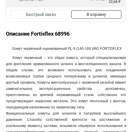
32,68 ₽
Быстрый заказ
В корзину
Описание Fortisflex 68996
Хомут червячный оцинкованный PL-9 (140-160 )/W1 FORTISFLEX
Хомут червячный – это образ хомута, который специализирован
для крепления армированного шланга и вентиляционного канала. В
общем случае, его возможно использовать для соединения
всевозможных трубок среднего поперечника и шлангов, имеющих
круглый профиль. Хомуты винтообразные с червячной резьбой имеют
замечательные эксплуатационные свойства , долговечны,
приготовлены из крепкой нержавеющей стали, собственно что
предутверждает коррозию металла. Это хомут ленточный с винтом,
передающим напряжение по червячному типу.
Функциональные хомуты для шлангов и патрубков высочайшего
давления. Спасибо собственной крепости на растяжение и
усиленному моменту затяжки, возымели обширное использование в