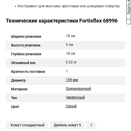
Задать вопрос
Инструмент для монтажа: крестовая или шлицевая отвертка
Технические характеристики Fortisflex 68996
18 см
Ширина упаковки
5 см
Высота упаковки
18 см
Глубина упаковки
0.32 кг
Объемный вес
1
Кратность поставки
159 мм
Диаметр
Оцинкованный
Материал
Червячный
Тип
Серый
Цвет
Хомут стандартный
Дюбель хомут 5