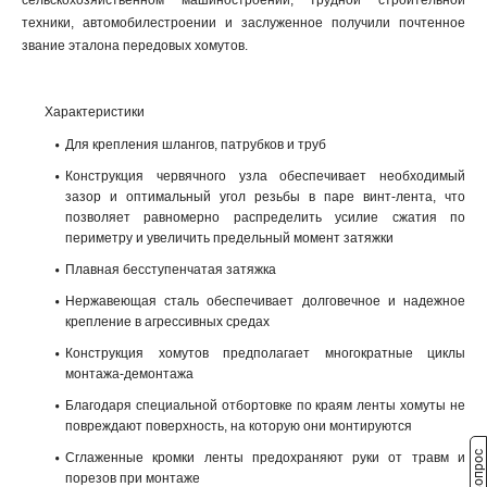
сельскохозяйственном машиностроении, трудной строительной
техники, автомобилестроении и заслуженное получили почтенное
звание эталона передовых хомутов.
Характеристики
Для крепления шлангов, патрубков и труб
Конструкция червячного узла обеспечивает необходимый
зазор и оптимальный угол резьбы в паре винт-лента, что
позволяет равномерно распределить усилие сжатия по
периметру и увеличить предельный момент затяжки
Плавная бесступенчатая затяжка
Нержавеющая сталь обеспечивает долговечное и надежное
крепление в агрессивных средах
Конструкция хомутов предполагает многократные циклы
монтажа-демонтажа
Благодаря специальной отбортовке по краям ленты хомуты не
повреждают поверхность, на которую они монтируются
Сглаженные кромки ленты предохраняют руки от травм и
порезов при монтаже