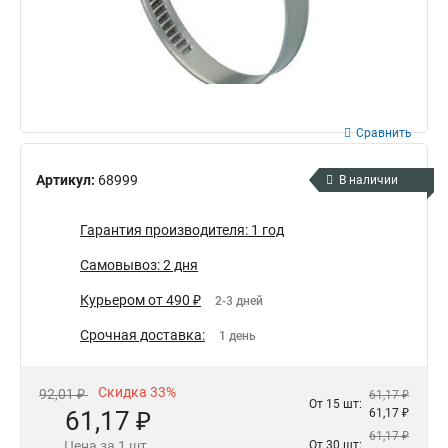
Сравнить
Артикул:
68999
В наличии
Гарантия производителя: 1 год
Самовывоз: 2 дня
Курьером от 490 ₽
2-3 дней
Срочная доставка:
1 день
Скидка 33%
92,01 ₽
61,17 ₽
От 15 шт:
61,17 ₽
61,17 ₽
61,17 ₽
Цена за 1 шт.
От 30 шт: