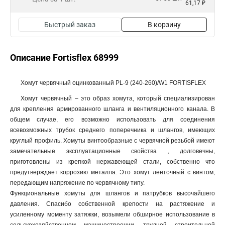
61,17 ₽
Быстрый заказ
В корзину
Описание Fortisflex 68999
Хомут червячный оцинкованный PL-9 (240-260)/W1 FORTISFLEX
Хомут червячный – это образ хомута, который специализирован
для крепления армированного шланга и вентиляционного канала. В
общем случае, его возможно использовать для соединения
всевозможных трубок среднего поперечника и шлангов, имеющих
круглый профиль. Хомуты винтообразные с червячной резьбой имеют
замечательные эксплуатационные свойства , долговечны,
приготовлены из крепкой нержавеющей стали, собственно что
предутверждает коррозию металла. Это хомут ленточный с винтом,
передающим напряжение по червячному типу.
Функциональные хомуты для шлангов и патрубков высочайшего
давления. Спасибо собственной крепости на растяжение и
усиленному моменту затяжки, возымели обширное использование в