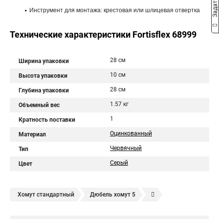
Инструмент для монтажа: крестовая или шлицевая отвертка
Технические характеристики Fortisflex 68999
28 см
Ширина упаковки
10 см
Высота упаковки
28 см
Глубина упаковки
1.57 кг
Объемный вес
1
Кратность поставки
Оцинкованный
Материал
Червячный
Тип
Серый
Цвет
Хомут стандартный
Дюбель хомут 5
Дюбель хомут белый
Дюбель хомут для кабеля