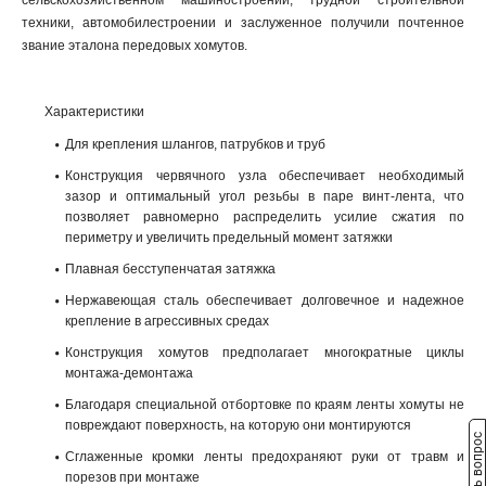
сельскохозяйственном машиностроении, трудной строительной
техники, автомобилестроении и заслуженное получили почтенное
звание эталона передовых хомутов.
Характеристики
Для крепления шлангов, патрубков и труб
Конструкция червячного узла обеспечивает необходимый
зазор и оптимальный угол резьбы в паре винт-лента, что
позволяет равномерно распределить усилие сжатия по
периметру и увеличить предельный момент затяжки
Плавная бесступенчатая затяжка
Нержавеющая сталь обеспечивает долговечное и надежное
крепление в агрессивных средах
Конструкция хомутов предполагает многократные циклы
монтажа-демонтажа
Благодаря специальной отбортовке по краям ленты хомуты не
повреждают поверхность, на которую они монтируются
Задать вопрос
Сглаженные кромки ленты предохраняют руки от травм и
порезов при монтаже