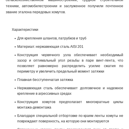
сельскохозяйственном машиностроении, трудной строительной
техники, автомобилестроении и заслуженное получили почтенное
звание эталона передовых хомутов.
Характеристики
Для крепления шлангов, патрубков и труб
Материал: нержавеющая сталь AISI 201
Конструкция червячного узла обеспечивает необходимый
зазор и оптимальный угол резьбы в паре винт-лента, что
позволяет равномерно распределить усилие сжатия по
периметру и увеличить предельный момент затяжки
Плавная бесступенчатая затяжка
Нержавеющая сталь обеспечивает долговечное и надежное
крепление в агрессивных средах
Конструкция хомутов предполагает многократные циклы
монтажа-демонтажа
Благодаря специальной отбортовке по краям ленты хомуты не
повреждают поверхность, на которую они монтируются