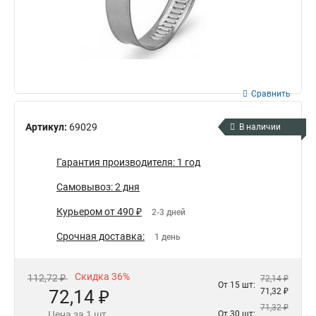
Сравнить
Артикул:
69029
В наличии
Гарантия производителя: 1 год
Самовывоз: 2 дня
Курьером от 490 ₽
2-3 дней
Срочная доставка:
1 день
Скидка 36%
112,72 ₽
72,14 ₽
От 15 шт:
72,14 ₽
71,32 ₽
71,32 ₽
Цена за 1 шт.
От 30 шт: