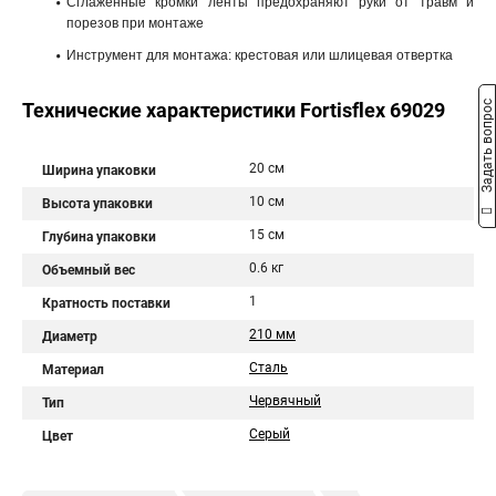
Сглаженные кромки ленты предохраняют руки от травм и
порезов при монтаже
Инструмент для монтажа: крестовая или шлицевая отвертка
Задать вопрос
Технические характеристики Fortisflex 69029
20 см
Ширина упаковки
10 см
Высота упаковки
15 см
Глубина упаковки
0.6 кг
Объемный вес
1
Кратность поставки
210 мм
Диаметр
Сталь
Материал
Червячный
Тип
Серый
Цвет