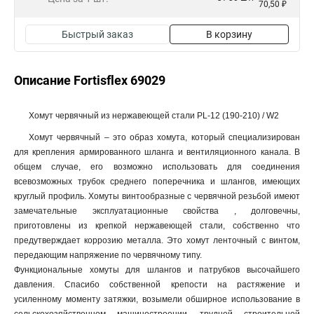
70,50 ₽
Быстрый заказ
В корзину
Описание Fortisflex 69029
Хомут червячный из нержавеющей стали PL-12 (190-210) / W2
Хомут червячный – это образ хомута, который специализирован
для крепления армированного шланга и вентиляционного канала. В
общем случае, его возможно использовать для соединения
всевозможных трубок среднего поперечника и шлангов, имеющих
круглый профиль. Хомуты винтообразные с червячной резьбой имеют
замечательные эксплуатационные свойства , долговечны,
приготовлены из крепкой нержавеющей стали, собственно что
предутверждает коррозию металла. Это хомут ленточный с винтом,
передающим напряжение по червячному типу.
Функциональные хомуты для шлангов и патрубков высочайшего
давления. Спасибо собственной крепости на растяжение и
усиленному моменту затяжки, возымели обширное использование в