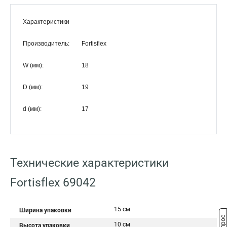
Характеристики
Производитель:
Fortisflex
W (мм):
18
D (мм):
19
d (мм):
17
Технические характеристики
Fortisflex 69042
15 см
Ширина упаковки
10 см
Высота упаковки