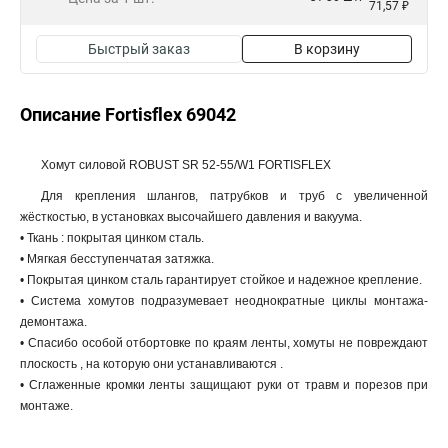
71,57 ₽
Быстрый заказ
В корзину
Описание Fortisflex 69042
Хомут силовой ROBUST SR 52-55/W1 FORTISFLEX
Для крепления шлангов, патрубков и труб с увеличенной
жёсткостью, в установках высочайшего давления и вакуума.
• Ткань : покрытая цинком сталь.
• Мягкая бесступенчатая затяжка.
• Покрытая цинком сталь гарантирует стойкое и надежное крепление.
• Система хомутов подразумевает неоднократные циклы монтажа-
демонтажа.
• Спасибо особой отбортовке по краям ленты, хомуты не повреждают
плоскость , на которую они устанавливаются .
• Сглаженные кромки ленты защищают руки от травм и порезов при
монтаже.