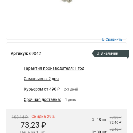
Сравнить
Артикул:
69042
В наличии
Гарантия производителя: 1 год
Самовывоз: 2 дня
Курьером от 490 ₽
2-3 дней
Срочная доставка:
1 день
Скидка 29%
103,14 ₽
73,23 ₽
От 15 шт:
73,23 ₽
72,40 ₽
72,40 ₽
Цена за 1 шт.
От 30 шт: