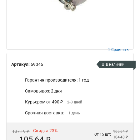
Сравнить
Артикул:
69046
В наличии
Гарантия производителя: 1 год
Самовывоз: 2 дня
Курьером от 490 ₽
2-3 дней
Срочная доставка:
1 день
Скидка 23%
137,19 ₽
105,64 ₽
От 15 шт:
105,64 ₽
104,43 ₽