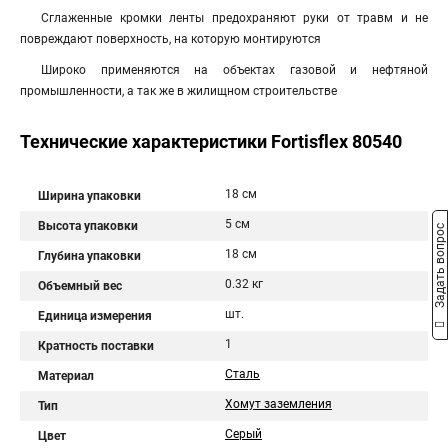
Сглаженные кромки ленты предохраняют руки от травм и не
повреждают поверхность, на которую монтируются
Широко применяются на объектах газовой и нефтяной
промышленности, а так же в жилищном строительстве
Технические характеристики Fortisflex 80540
18 см
Ширина упаковки
5 см
Высота упаковки
Задать вопрос
18 см
Глубина упаковки
0.32 кг
Объемный вес
шт.
Единица измерения
1
Кратность поставки
Сталь
Материал
Хомут заземления
Тип
Серый
Цвет