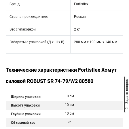
Бренд
Fortisflex
Страна производитель
Россия
Вес с упаковкой
2 кг
Габариты с упаковкой (Д х Ш х В)
280 мм x 190 мм x 140 мм
Технические характеристики Fortisflex Хомут
силовой ROBUST SR 74-79/W2 80580
Задать вопрос
10 см
Ширина упаковки
10 см
Высота упаковки
10 см
Глубина упаковки
1 кг
Объемный вес