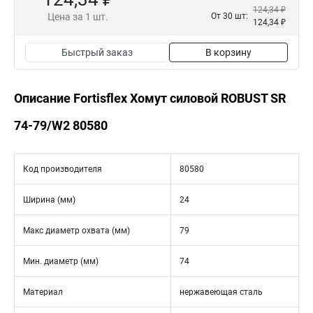
124,34 ₽
Цена за 1 шт.
От 30 шт:
124,34 ₽
Быстрый заказ
В корзину
Описание Fortisflex Хомут силовой ROBUST SR
74-79/W2 80580
Код производителя
80580
Ширина (мм)
24
Макс диаметр охвата (мм)
79
Мин. диаметр (мм)
74
Материал
нержавеющая сталь