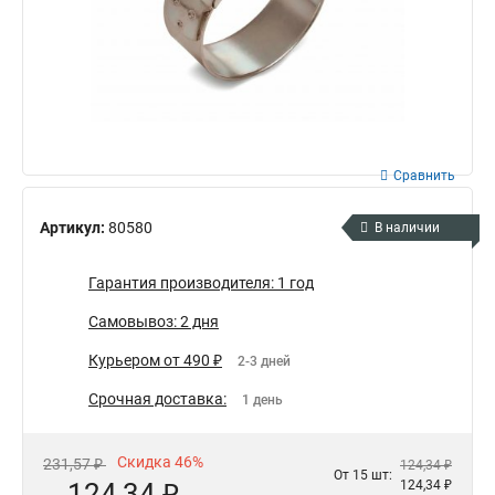
Сравнить
Артикул:
80580
В наличии
Гарантия производителя: 1 год
Самовывоз: 2 дня
Курьером от 490 ₽
2-3 дней
Срочная доставка:
1 день
Скидка 46%
231,57 ₽
124,34 ₽
От 15 шт:
124,34 ₽
124,34 ₽