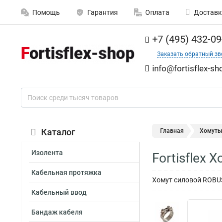
Помощь
Гарантия
Оплата
Доставк
+7 (495) 432-09
Заказать обратный зв
info@fortisflex-sh
Каталог
Главная
Хомут
Изолента
Fortisflex
Кабельная протяжка
Хомут силовой ROBUST
Кабельный ввод
Бандаж кабеля