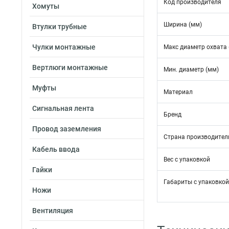
Код производителя
Хомуты
Ширина (мм)
Втулки трубные
Чулки монтажные
Макс диаметр охвата 
Вертлюги монтажные
Мин. диаметр (мм)
Муфты
Материал
Сигнальная лента
Бренд
Провод заземления
Страна производител
Кабель ввода
Вес с упаковкой
Гайки
Габариты с упаковкой 
Ножи
Вентиляция