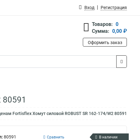
Вход
Регистрация
Товаров:
0
Сумма:
0,00 ₽
Оформить заказ
2 80591
енам Fortisflex Хомут силовой ROBUST SR 162-174/W2 80591
л:
80591
Сравнить
В наличии