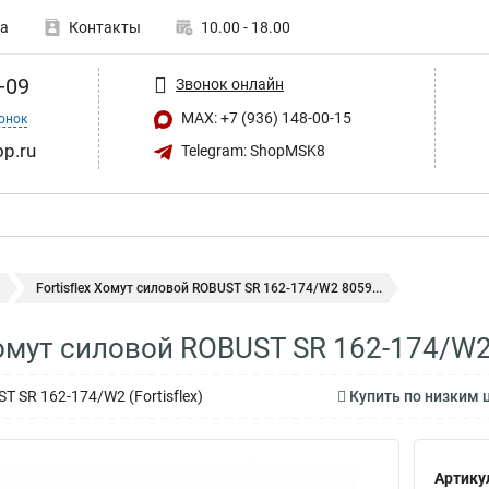
а
Контакты
10.00 - 18.00
-09
Звонок онлайн
MAX: +7 (936) 148-00-15
онок
op.ru
Telegram: ShopMSK8
ы
Fortisflex Хомут силовой ROBUST SR 162-174/W2 8059...
 Хомут силовой ROBUST SR 162-174/W
 SR 162-174/W2 (Fortisflex)
Купить по низким ц
Артику