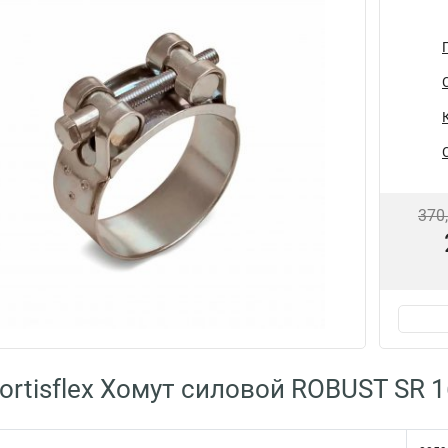
370
ortisflex Хомут силовой ROBUST SR 