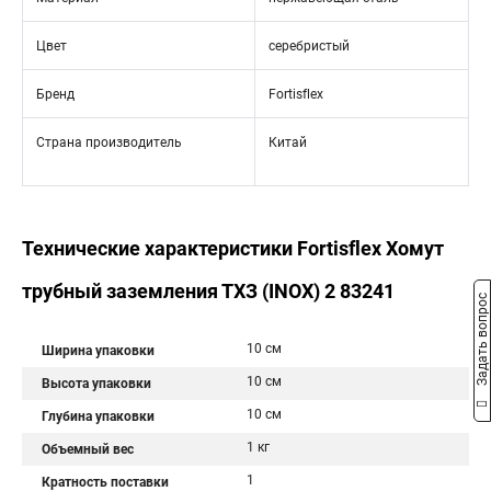
Цвет
серебристый
Бренд
Fortisflex
Страна производитель
Китай
Технические характеристики Fortisflex Хомут
трубный заземления ТХЗ (INOX) 2 83241
Задать вопрос
10 см
Ширина упаковки
10 см
Высота упаковки
10 см
Глубина упаковки
1 кг
Объемный вес
1
Кратность поставки