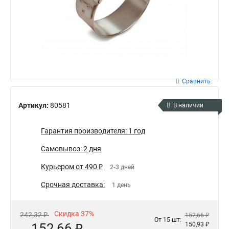
Сравнить
Артикул:
80581
В наличии
Гарантия производителя: 1 год
Самовывоз: 2 дня
Курьером от 490 ₽
2-3 дней
Срочная доставка:
1 день
Скидка 37%
242,32 ₽
152,66 ₽
От 15 шт:
152,66 ₽
150,93 ₽