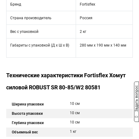
Бренд
Fortisflex
Страна производитель
Россия
Вес с упаковкой
2 кг
Габариты с упаковкой (Д х Ш х В)
280 мм x 190 мм x 140 мм
Технические характеристики Fortisflex Хомут
силовой ROBUST SR 80-85/W2 80581
Задать вопрос
10 см
Ширина упаковки
10 см
Высота упаковки
10 см
Глубина упаковки
1 кг
Объемный вес