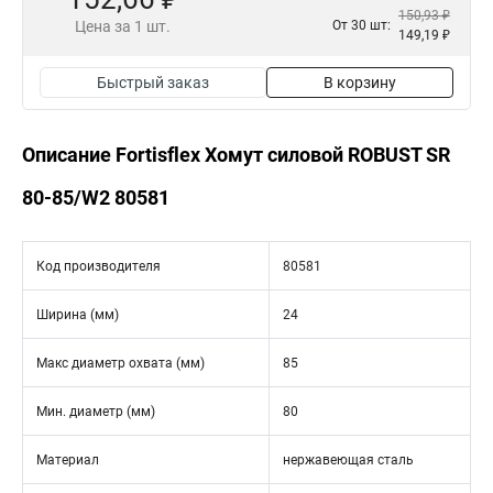
150,93 ₽
Цена за 1 шт.
От 30 шт:
149,19 ₽
Быстрый заказ
В корзину
Описание Fortisflex Хомут силовой ROBUST SR
80-85/W2 80581
Код производителя
80581
Ширина (мм)
24
Макс диаметр охвата (мм)
85
Мин. диаметр (мм)
80
Материал
нержавеющая сталь