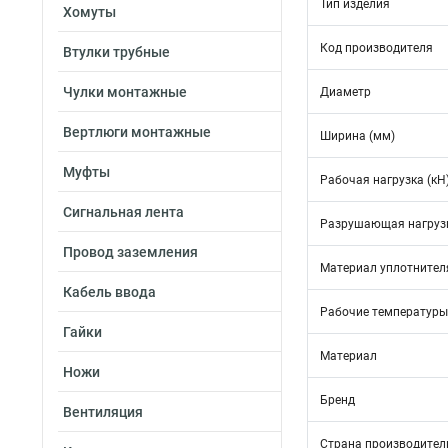
Тип изделия
Хомуты
Код производителя
Втулки трубные
Чулки монтажные
Диаметр
Вертлюги монтажные
Ширина (мм)
Муфты
Рабочая нагрузка (кН
Сигнальная лента
Разрушающая нагрузк
Провод заземления
Материал уплотнител
Кабель ввода
Рабочие температуры
Гайки
Материал
Ножи
Бренд
Вентиляция
Страна производител