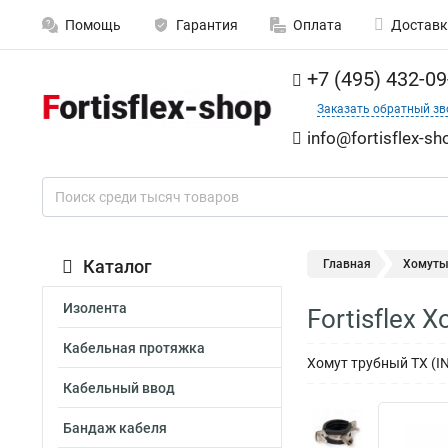
Помощь
Гарантия
Оплата
Доставк
+7 (495) 432-09
Заказать обратный зв
info@fortisflex-sh
Каталог
Главная
Хомут
Изолента
Fortisflex 
Кабельная протяжка
Хомут трубный ТХ (INO
Кабельный ввод
Бандаж кабеля