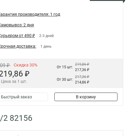
Гарантия производителя: 1 год
Самовывоз: 2 дня
Курьером от 490 ₽
2-3 дней
Срочная доставка:
1 день
219,86 ₽
,09 ₽
Скидка 30%
От 15 шт:
217,36 ₽
219,86 ₽
217,36 ₽
От 30 шт:
Цена за 1 шт.
214,86 ₽
Быстрый заказ
В корзину
1/2 82156