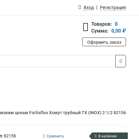
Вход
Регистрация
Товаров:
0
Сумма:
0,00 ₽
Оформить заказ
низким ценам Fortisflex Хомут трубный ТХ (INOX) 2 1/2 82156
л:
82156
Сравнить
В наличии