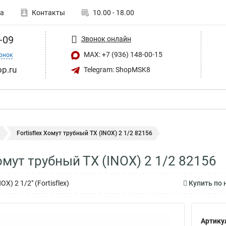
а
Контакты
10.00 - 18.00
-09
Звонок онлайн
MAX: +7 (936) 148-00-15
онок
op.ru
Telegram: ShopMSK8
ы
Fortisflex Хомут трубный ТХ (INOX) 2 1/2 82156
Хомут трубный ТХ (INOX) 2 1/2 82156
X) 2 1/2" (Fortisflex)
Купить по 
Артику